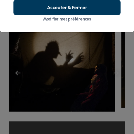
Auteur : MOLIERE
Accepter & Fermer
Metteur en scène : Gilles HOYER
Modifier mes préférences