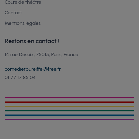
Cours de théâtre
Contact
Mentions légales
Restons en contact !
14 rue Desaix, 75015, Paris, France
comedietoureiffel@free.fr
01 77 17 85 04